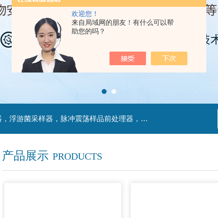
欢迎您！
来自局域网的朋友！有什么可以帮
助您的吗？
主营产品：不锈钢过滤系统，红外线接种环灭菌器，浮游菌采样器，脉冲震荡样品前处理器，数字化智能电热鼓风干燥箱，数字化智能电热恒温培养箱，实验室设备及环境温湿度监测系统，洁净工作台等实验设仪器设备。
产品展示
PRODUCTS