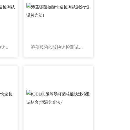
KJD14L创伤弧菌核酸快速检测试剂盒(恒温荧光法)
溶藻弧菌核酸快速检测试剂盒(恒温荧光法)