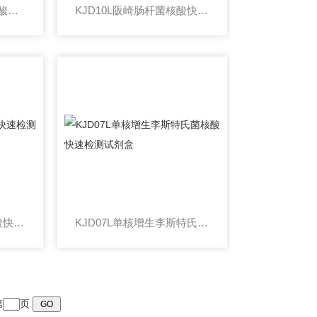
小肠结肠耶尔森氏菌核酸快速检测试剂盒
KJD10L阪崎肠杆菌核酸快速检测试剂盒(恒温荧光法)
KJD08L副溶血弧菌核酸快速检测试剂盒(恒温荧光法)
KJD07L单核增生李斯特氏菌核酸快速检测试剂盒
第
页