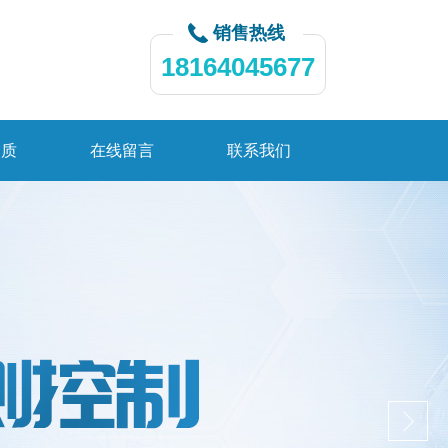
销售热线
18164045677
资质
在线留言
联系我们