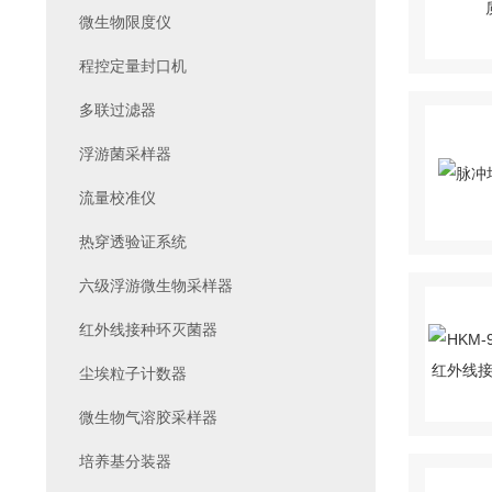
微生物限度仪
程控定量封口机
多联过滤器
浮游菌采样器
流量校准仪
热穿透验证系统
六级浮游微生物采样器
红外线接种环灭菌器
尘埃粒子计数器
微生物气溶胶采样器
培养基分装器