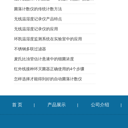
菌落计数仪的传统计数方法
无线温湿度记录仪产品特点
无线温湿度记录仪的应用
环凯温湿度监测系统在实验室中的应用
不锈钢多联过滤器
麦氏比浊管估计悬液中的细菌浓度
红外线接种环灭菌器正确使用的4个步骤
怎样选择才能得到好的自动菌落计数仪
首 页
产品展示
公司介绍
|
|
|