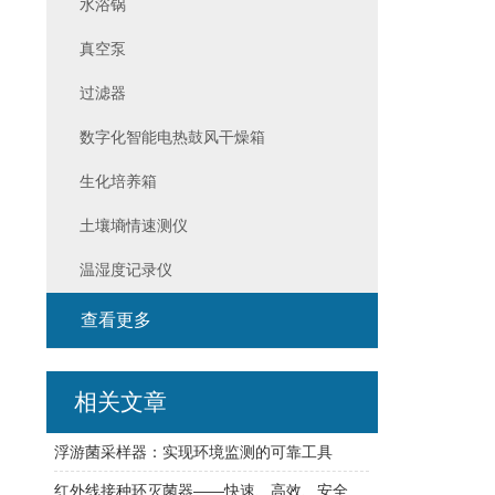
水浴锅
真空泵
过滤器
数字化智能电热鼓风干燥箱
生化培养箱
土壤墒情速测仪
温湿度记录仪
查看更多
相关文章
浮游菌采样器：实现环境监测的可靠工具
红外线接种环灭菌器——快速、高效、安全的微生物接种工具