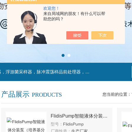
欢迎您！
来自局域网的朋友！有什么可以帮
助您的吗？
主营产品：不锈钢过滤系统，红外线接种环灭菌器，浮游菌采样器，脉冲震荡样品前处理器，数字化智能电热鼓风干燥箱，数字化智能电热恒温培养箱，实验室设备及环境温湿度监测系统，洁净工作台等实验设仪器设备。
产品展示
PRODUCTS
您当前的位置：
FlidisPump智能液体分装泵（培养基分装器）
型号：
FlidisPump
厂商性质：
生产厂家