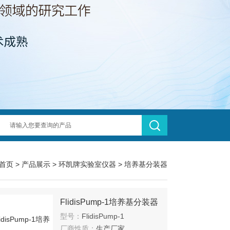
首页
>
产品展示
>
环凯牌实验室仪器
>
培养基分装器
FlidisPump-1培养基分装器
型号：
FlidisPump-1
厂商性质：
生产厂家