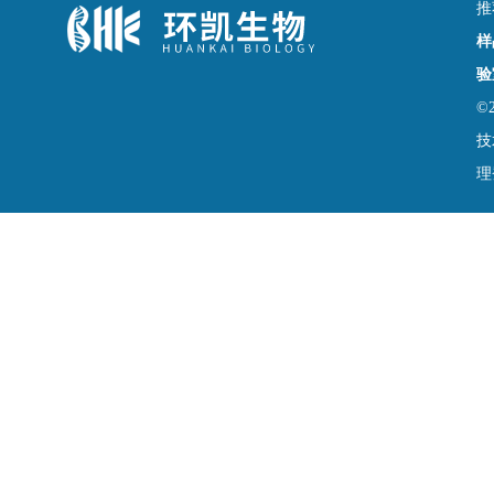
推
样
验
©
技
理