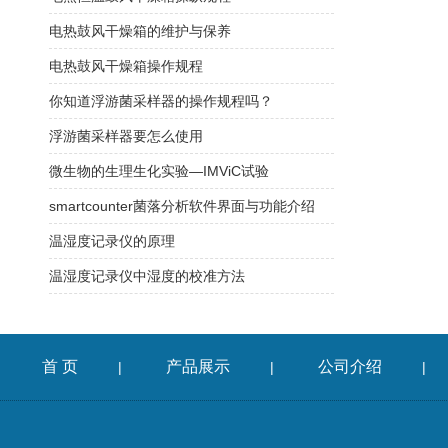
电热鼓风干燥箱的维护与保养
电热鼓风干燥箱操作规程
你知道浮游菌采样器的操作规程吗？
浮游菌采样器要怎么使用
微生物的生理生化实验—IMViC试验
smartcounter菌落分析软件界面与功能介绍
温湿度记录仪的原理
温湿度记录仪中湿度的校准方法
首 页
产品展示
公司介绍
|
|
|