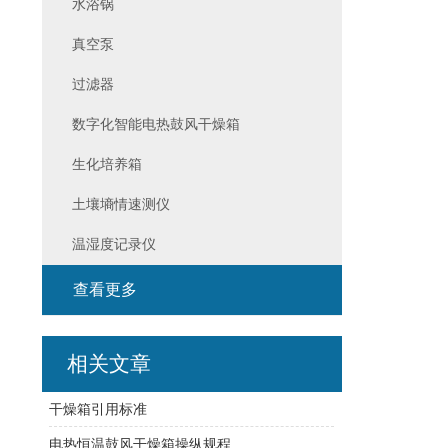
水浴锅
真空泵
过滤器
数字化智能电热鼓风干燥箱
生化培养箱
土壤墒情速测仪
温湿度记录仪
查看更多
相关文章
干燥箱引用标准
电热恒温鼓风干燥箱操纵规程