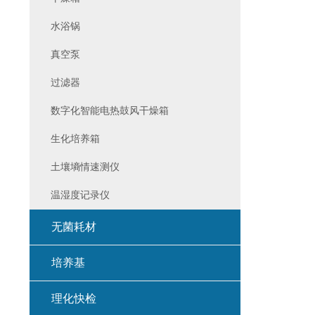
水浴锅
真空泵
过滤器
数字化智能电热鼓风干燥箱
生化培养箱
土壤墒情速测仪
温湿度记录仪
无菌耗材
培养基
理化快检