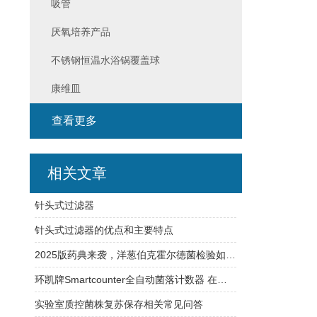
吸管
厌氧培养产品
不锈钢恒温水浴锅覆盖球
康维皿
查看更多
相关文章
针头式过滤器
针头式过滤器的优点和主要特点
2025版药典来袭，洋葱伯克霍尔德菌检验如何应对？
环凯牌Smartcounter全自动菌落计数器 在实际应用中的表现
实验室质控菌株复苏保存相关常见问答