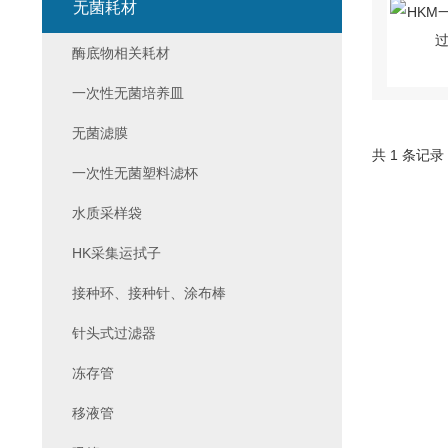
无菌耗材
酶底物相关耗材
一次性无菌培养皿
无菌滤膜
共 1 条记录
一次性无菌塑料滤杯
水质采样袋
HK采集运拭子
接种环、接种针、涂布棒
针头式过滤器
冻存管
移液管