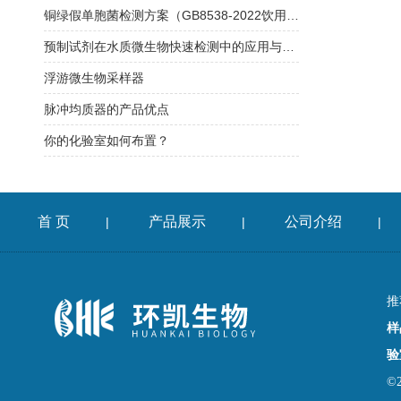
铜绿假单胞菌检测方案（GB8538-2022饮用天然矿泉水检验方法)
预制试剂在水质微生物快速检测中的应用与方法验证指南
浮游微生物采样器
脉冲均质器的产品优点
你的化验室如何布置？
首 页
产品展示
公司介绍
|
|
|
推
样
验
©