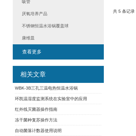
吸管
共 5 条记录
厌氧培养产品
不锈钢恒温水浴锅覆盖球
康维皿
查看更多
相关文章
WBK-3B三孔三温电热恒温水浴锅
环凯温湿度监测系统在实验室中的应用
红外线灭菌器操作指南
冻干菌种复苏操作方法
自动菌落计数器使用说明