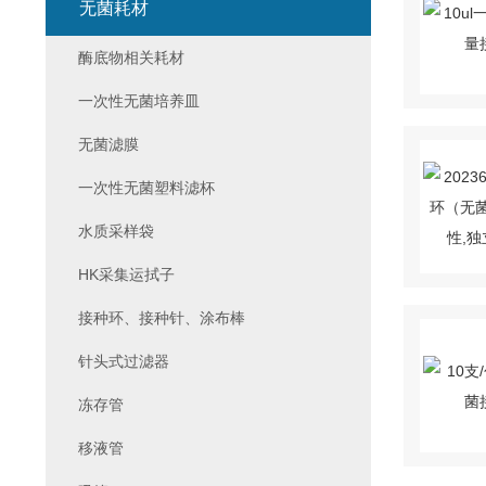
无菌耗材
酶底物相关耗材
一次性无菌培养皿
无菌滤膜
一次性无菌塑料滤杯
水质采样袋
HK采集运拭子
接种环、接种针、涂布棒
针头式过滤器
冻存管
移液管