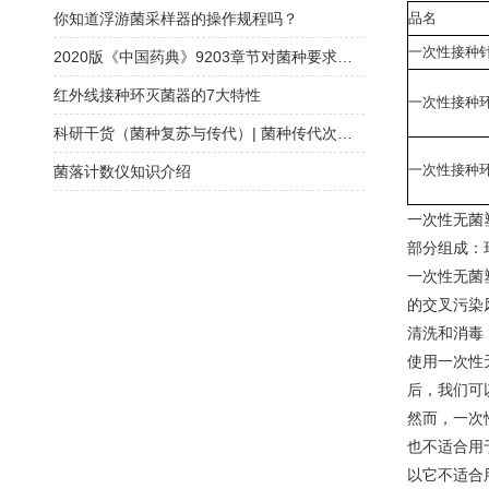
你知道浮游菌采样器的操作规程吗？
品名
一次性接种
2020版《中国药典》9203章节对菌种要求解读
红外线接种环灭菌器的7大特性
一次性接种
科研干货（菌种复苏与传代）| 菌种传代次数必须在五代以内？
一次性接种
菌落计数仪知识介绍
一次性无菌
部分组成：
一次性无菌
的交叉污染
清洗和消毒
使用一次性
后，我们可
然而，一次
也不适合用
以它不适合