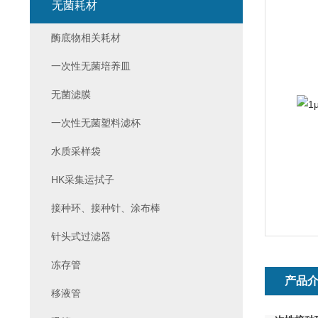
无菌耗材
酶底物相关耗材
一次性无菌培养皿
无菌滤膜
一次性无菌塑料滤杯
水质采样袋
HK采集运拭子
接种环、接种针、涂布棒
针头式过滤器
冻存管
产品
移液管