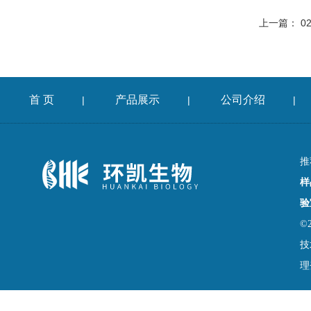
上一篇：
0
首 页
产品展示
公司介绍
|
|
|
推
样
验
©
技
理