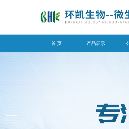
首 页
产品展示