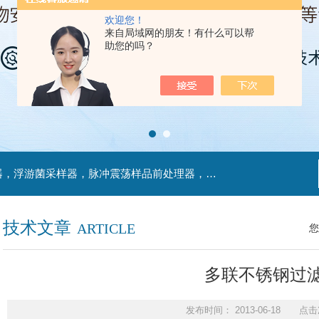
欢迎您！
来自局域网的朋友！有什么可以帮
助您的吗？
主营产品：不锈钢过滤系统，红外线接种环灭菌器，浮游菌采样器，脉冲震荡样品前处理器，数字化智能电热鼓风干燥箱，数字化智能电热恒温培养箱，实验室设备及环境温湿度监测系统，洁净工作台等实验设仪器设备。
技术文章
ARTICLE
您
多联不锈钢过
发布时间： 2013-06-18 点击