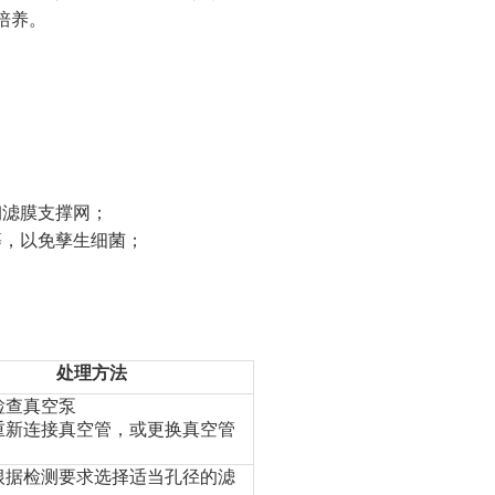
培养。
钢滤膜支撑网
；
等，以免孳生细菌；
处理方法
检查真空泵
重新连接真空管，或更换真空管
根据检测要求选择适当孔径的滤