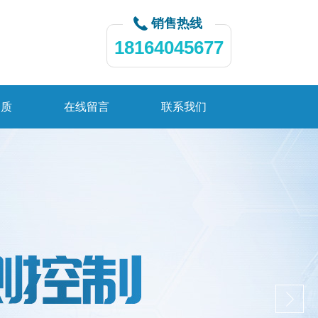
销售热线
18164045677
资质
在线留言
联系我们