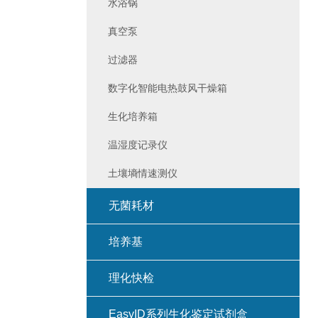
水浴锅
真空泵
过滤器
数字化智能电热鼓风干燥箱
生化培养箱
温湿度记录仪
土壤墒情速测仪
无菌耗材
培养基
理化快检
EasyID系列生化鉴定试剂盒