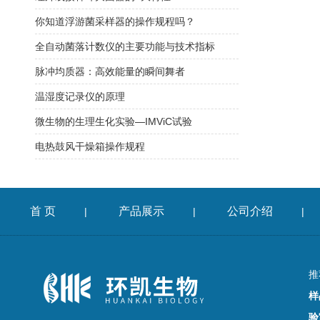
你知道浮游菌采样器的操作规程吗？
全自动菌落计数仪的主要功能与技术指标
脉冲均质器：高效能量的瞬间舞者
温湿度记录仪的原理
微生物的生理生化实验—IMViC试验
电热鼓风干燥箱操作规程
首 页
产品展示
公司介绍
|
|
|
推
样
验