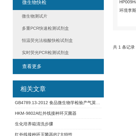
微生物快检
微生物测试片
多重PCR快速检测试剂盒
恒温荧光法核酸快检试剂盒
共 1 条记录
实时荧光PCR检测试剂盒
查看更多
相关文章
GB4789.13-2012 食品微生物学检验产气荚膜梭菌检验
HKM-9802A红外线接种环灭菌器
生化培养箱清洗步骤
红外线接种环灭菌器的7大特性