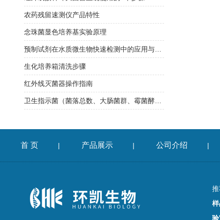
农药残留速测仪产品特性
念珠菌显色培养基实验原理
预制试剂在水质微生物快速检测中的应用与方法验证指南
生化培养箱清洗步骤
红外线灭菌器操作指南
卫生指示菌（菌落总数、大肠菌群、霉菌酵母总数）快检方案
首 页
产品展示
公司介绍
|
|
|
推
样
验