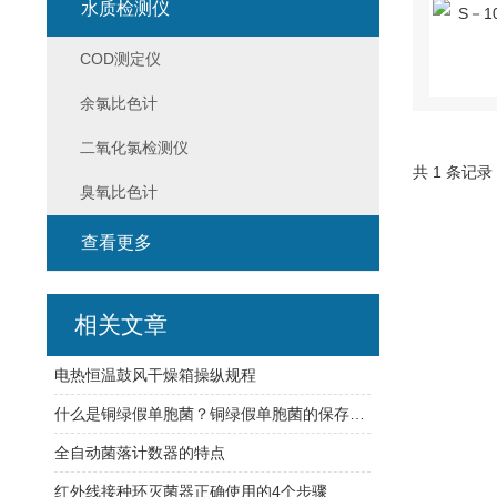
水质检测仪
COD测定仪
余氯比色计
二氧化氯检测仪
共 1 条记录
臭氧比色计
查看更多
相关文章
电热恒温鼓风干燥箱操纵规程
什么是铜绿假单胞菌？铜绿假单胞菌的保存方法有哪些？
全自动菌落计数器的特点
红外线接种环灭菌器正确使用的4个步骤