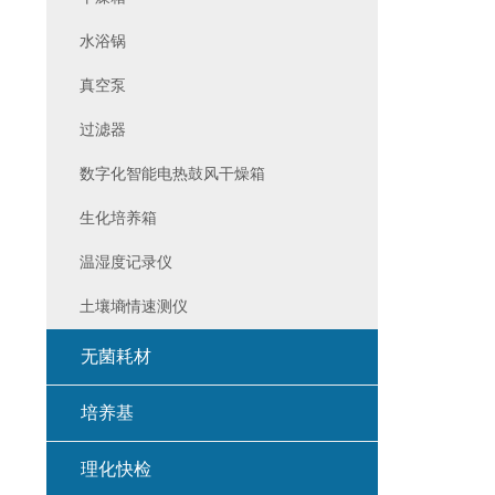
水浴锅
真空泵
过滤器
数字化智能电热鼓风干燥箱
生化培养箱
温湿度记录仪
土壤墒情速测仪
无菌耗材
培养基
理化快检