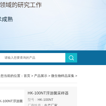
您当前的位置：
首页
>
产品展示
>
微生物样品采集
>
HK-100NT浮游菌采样器
型号：
HK-100NT
厂商性质：
生产厂家