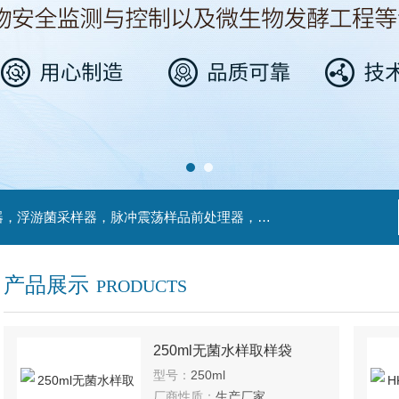
主营产品：不锈钢过滤系统，红外线接种环灭菌器，浮游菌采样器，脉冲震荡样品前处理器，数字化智能电热鼓风干燥箱，数字化智能电热恒温培养箱，实验室设备及环境温湿度监测系统，洁净工作台等实验设仪器设备。
产品展示
PRODUCTS
250ml无菌水样取样袋
型号：
250ml
厂商性质：
生产厂家