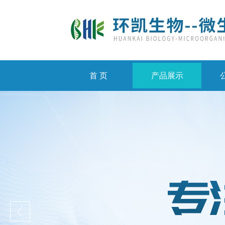
首 页
产品展示