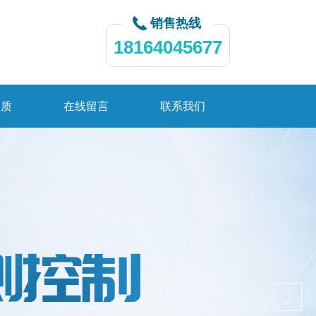
销售热线
18164045677
资质
在线留言
联系我们