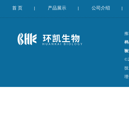
首 页
产品展示
公司介绍
|
|
|
推
样
验
©
技
理