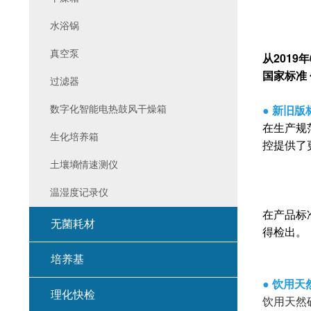
水浴锅
真空泵
从2019
国家标准 
过滤器
● 新旧
数字化智能电热鼓风干燥箱
在生产规
生化培养箱
控提供了
土壤墒情速测仪
温湿度记录仪
在产品标
无菌耗材
得检出。
培养基
● 饮用
理化快检
饮用天然