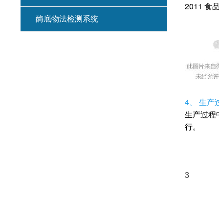
2011 
酶底物法检测系统
4、 生
生产过程中
行。
3