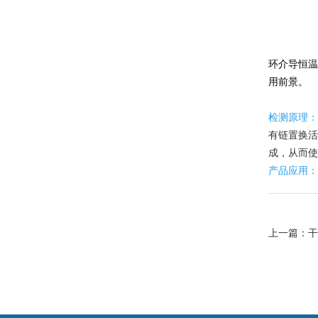
环介导恒温
用前景。
检测原理：
有链置换活
成，从而使
产品应用：
上一篇：
干