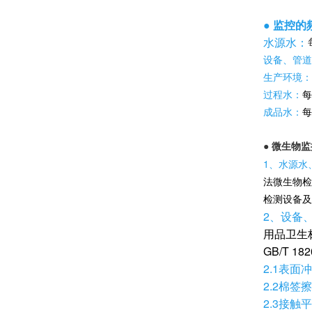
● 监控的
水源水：
设备、管道
生产环境：
过程水：
每
成品水：
每
● 微生物
1、水源水
法微生物检
检测设备及
2、设备
用品卫生标
GB/T 
2.1表面
2.2棉签
2.3接