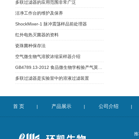
多联过滤器的应用范围非常广泛
洁净工作台的维护及保养
ShockMixer-1 脉冲震荡样品前处理器
红外电热灭菌器的资料
瓷珠菌种保存法
空气微生物气溶胶浓缩采样器介绍
GB4789.13-2012 食品微生物学检验产气荚膜梭菌检验
多联过滤器是实验室中的溶液过滤装置
首 页
产品展示
公司介绍
|
|
|
推