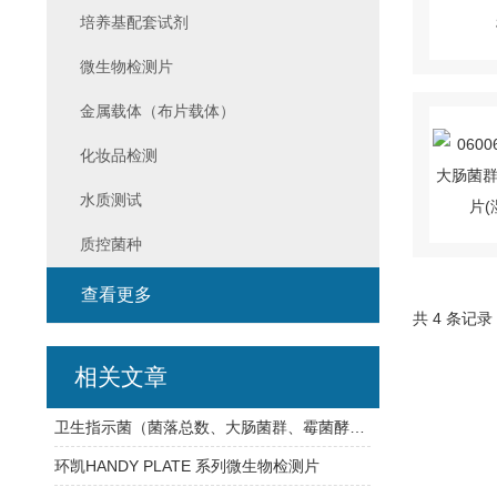
培养基配套试剂
微生物检测片
金属载体（布片载体）
化妆品检测
水质测试
质控菌种
查看更多
共 4 条记录
相关文章
卫生指示菌（菌落总数、大肠菌群、霉菌酵母总数）快检方案
环凯HANDY PLATE 系列微生物检测片