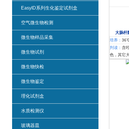
EasyID系列生化鉴定试剂盒
空气微生物检测
⼤肠杆
微生物样品采集
培养：
36
判读：
含
微生物试剂
⾊，其它⼤
微生物快检
微生物鉴定
理化试剂盒
水质检测仪
玻璃器皿