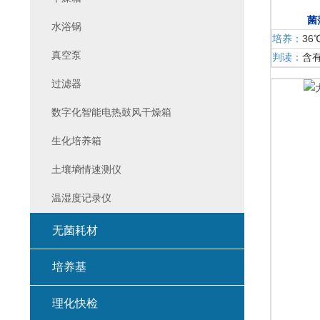
菌
水浴锅
培养：
36
真空泵
判读：
含
过滤器
数字化智能电热鼓风干燥箱
生化培养箱
土壤墒情速测仪
温湿度记录仪
无菌耗材
培养基
理化快检