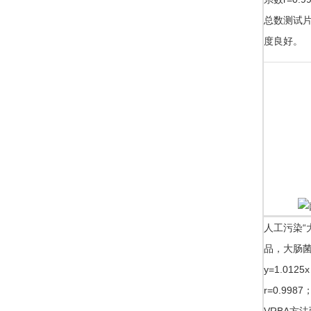
总数测试
度良好。
人工污染“大
品，大肠
y=1.0125
r=0.99