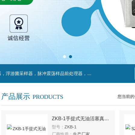
主营产品：不锈钢过滤系统，红外线接种环灭菌器，浮游菌采样器，脉冲震荡样品前处理器，数字化智能电热鼓风干燥箱，数字化智能电热恒温培养箱，实验室设备及环境温湿度监测系统，洁净工作台等实验设仪器设备。
产品展示
PRODUCTS
您当前的
ZKB-1手提式无油活塞真空泵/真空泵
型号：
ZKB-1
厂商性质：
生产厂家