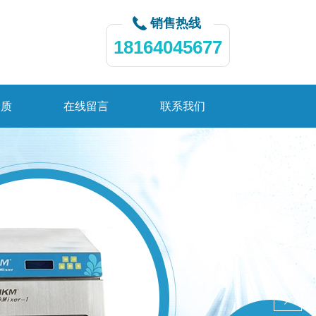
销售热线
18164045677
资质
在线留言
联系我们