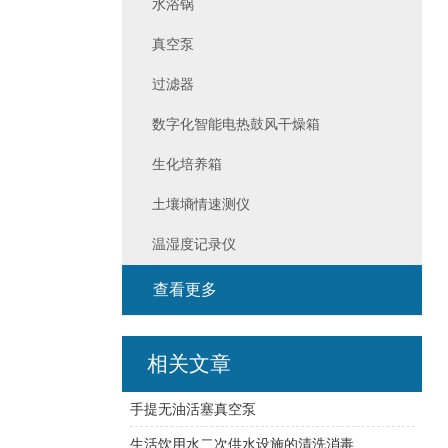
水浴锅
真空泵
过滤器
数字化智能电热鼓风干燥箱
生化培养箱
土壤墒情速测仪
温湿度记录仪
查看更多
相关文章
手提无油活塞真空泵
生活饮用水二次供水设施的清洗消毒