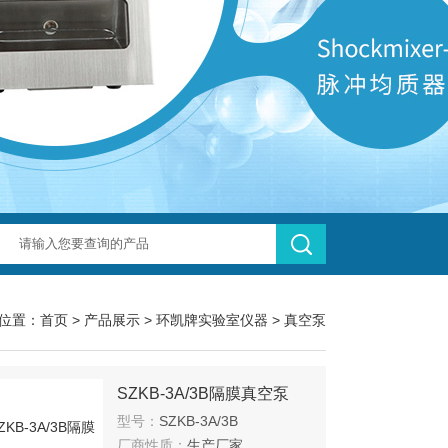
位置：
首页
>
产品展示
>
环凯牌实验室仪器
>
真空泵
SZKB-3A/3B隔膜真空泵
型号：
SZKB-3A/3B
厂商性质：
生产厂家