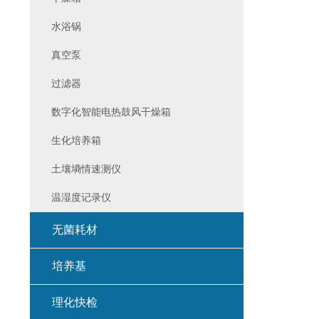
水浴锅
真空泵
过滤器
数字化智能电热鼓风干燥箱
生化培养箱
土壤墒情速测仪
温湿度记录仪
无菌耗材
培养基
理化快检