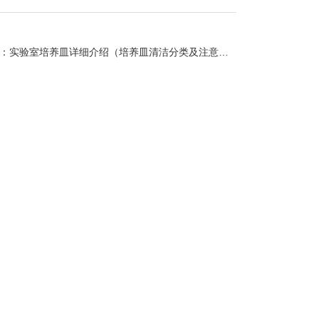
：
实验室培养皿详细介绍（培养皿清洁分类及注意事项）