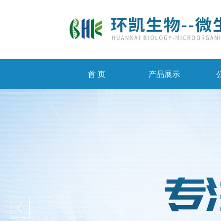
首 页
产品展示