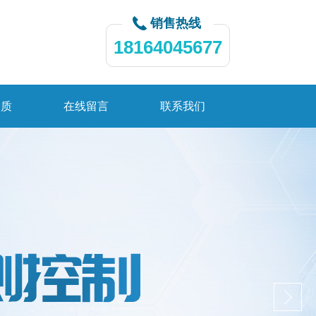
销售热线
18164045677
资质
在线留言
联系我们