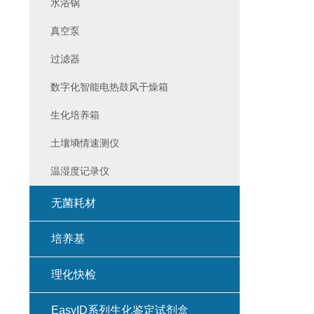
水浴锅
真空泵
过滤器
数字化智能电热鼓风干燥箱
生化培养箱
土壤墒情速测仪
温湿度记录仪
无菌耗材
培养基
理化快检
EasyID系列生化鉴定试剂盒