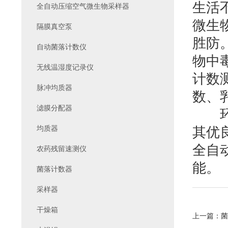
生活
全自动压缩空气微生物采样器
微生
隔膜真空泵
胜防
自动菌落计数仪
物中
无线温湿度记录仪
计数
脉冲均质器
数、
滤膜分配器
环凯
均质器
其优
全自
农药残留速测仪
能。
菌落计数器
采样器
干燥箱
上一篇：
菌