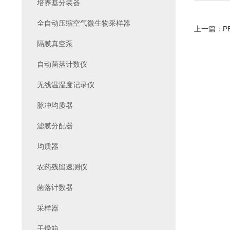
培养基分装器
全自动压缩空气微生物采样器
上一篇：
P
隔膜真空泵
自动菌落计数仪
无线温湿度记录仪
脉冲均质器
滤膜分配器
均质器
农药残留速测仪
菌落计数器
采样器
干燥箱