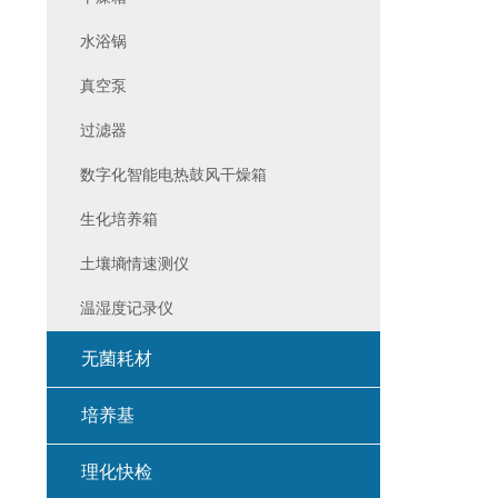
水浴锅
真空泵
过滤器
数字化智能电热鼓风干燥箱
生化培养箱
土壤墒情速测仪
温湿度记录仪
无菌耗材
培养基
理化快检