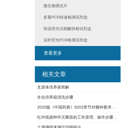
微生物测试片
多重PCR快速检测试剂盒
恒温荧光法核酸快检试剂盒
实时荧光PCR检测试剂盒
查看更多
相关文章
支原体培养基简解
生化培养箱清洗步骤
2020版《中国药典》9203章节对菌种要求解读
红外线接种环灭菌器的工作原理、操作步骤和安全注意事项
土壤墒情速测仪功能特点