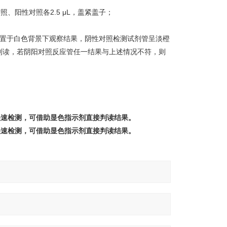
、阳性对照各2.5 μL，盖紧盖子；
置于白色背景下观察结果，阴性对照检测试剂管呈淡橙
判读，若阴阳对照反应管任一结果与上述情况不符，则
快速检测，可借助显色指示剂直接判读结果。
快速检测，可借助显色指示剂直接判读结果。