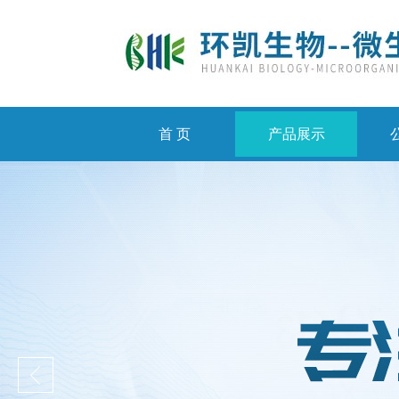
首 页
产品展示