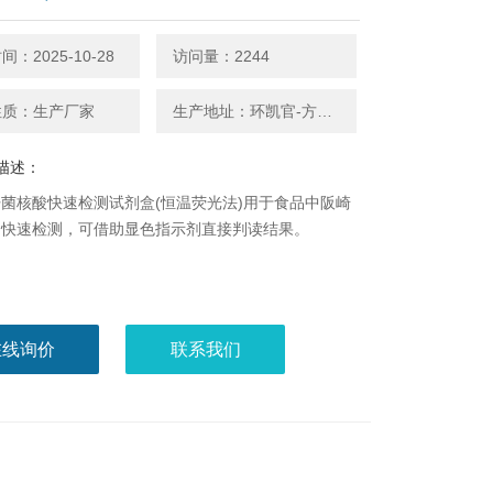
：2025-10-28
访问量：2244
性质：生产厂家
生产地址：环凯官-方厂家
描述：
菌核酸快速检测试剂盒(恒温荧光法)用于食品中阪崎
的快速检测，可借助显色指示剂直接判读结果。
在线询价
联系我们