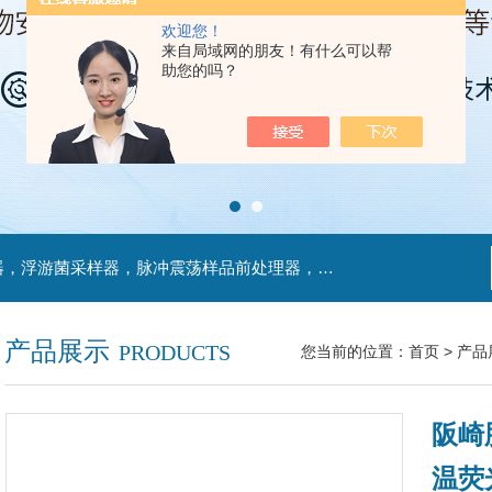
欢迎您！
来自局域网的朋友！有什么可以帮
助您的吗？
主营产品：不锈钢过滤系统，红外线接种环灭菌器，浮游菌采样器，脉冲震荡样品前处理器，数字化智能电热鼓风干燥箱，数字化智能电热恒温培养箱，实验室设备及环境温湿度监测系统，洁净工作台等实验设仪器设备。
产品展示
PRODUCTS
您当前的位置：
首页
>
产品
阪崎
温荧