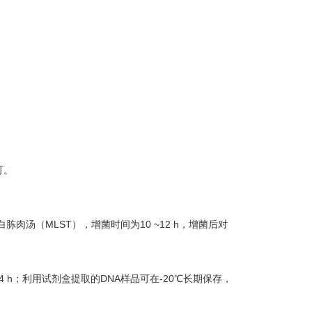
可。
胨肉汤（MLST），增菌时间为10 ~12 h，增菌后对
4 h；利用试剂盒提取的DNA样品可在-20℃长期保存，