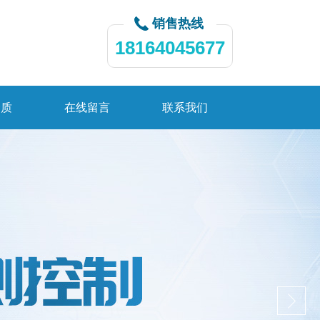
销售热线
18164045677
资质
在线留言
联系我们