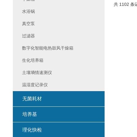
共 1102 条
水浴锅
真空泵
过滤器
数字化智能电热鼓风干燥箱
生化培养箱
土壤墒情速测仪
温湿度记录仪
无菌耗材
培养基
理化快检