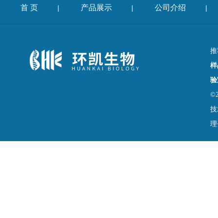
首 页
产品展示
公司介绍
|
|
|
推
样
验
©
技
理