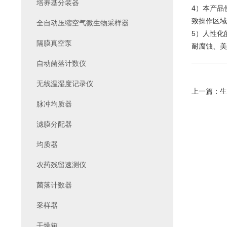
培养基分装器
4）本产品
致操作区域
全自动压缩空气微生物采样器
5）人性化
隔膜真空泵
耐腐蚀、美
自动菌落计数仪
无线温湿度记录仪
上一篇：
生
脉冲均质器
滤膜分配器
均质器
农药残留速测仪
菌落计数器
采样器
干燥箱