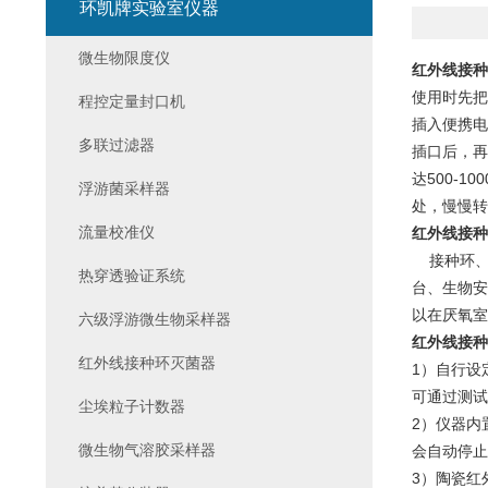
环凯牌实验室仪器
微生物限度仪
红外线接种
使用时先把
程控定量封口机
插入便携电
多联过滤器
插口后，再
达500-
浮游菌采样器
处，慢慢转
流量校准仪
红外线接种
接种环、
热穿透验证系统
台、生物安
以在厌氧室
六级浮游微生物采样器
红外线接种
红外线接种环灭菌器
1）自行设
可通过测试
尘埃粒子计数器
2）仪器内
微生物气溶胶采样器
会自动停止
3）陶瓷红