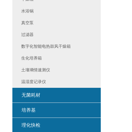
水浴锅
真空泵
过滤器
数字化智能电热鼓风干燥箱
生化培养箱
土壤墒情速测仪
温湿度记录仪
无菌耗材
培养基
理化快检