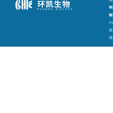
样
验
©
技
理