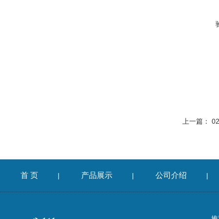
上一篇：
0
首 页
产品展示
公司介绍
|
|
|
推