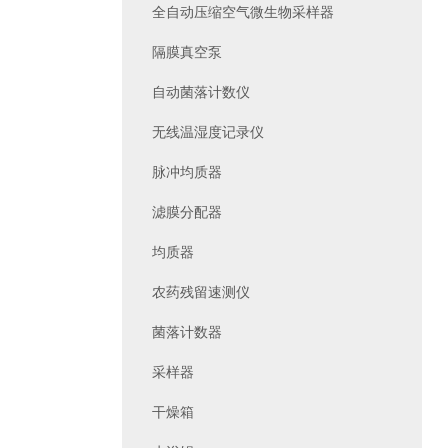
全自动压缩空气微生物采样器
隔膜真空泵
自动菌落计数仪
无线温湿度记录仪
脉冲均质器
滤膜分配器
均质器
农药残留速测仪
菌落计数器
采样器
干燥箱