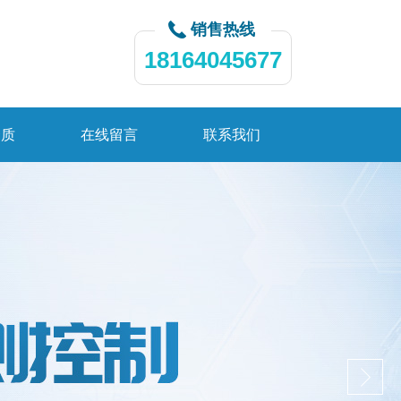
销售热线
18164045677
资质
在线留言
联系我们