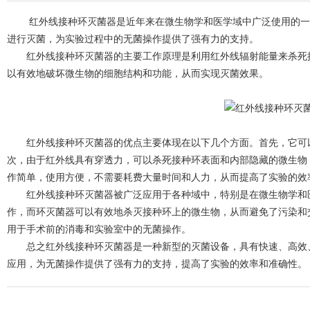
红外线接种环灭菌器是近年来在微生物学和医学域中广泛使用的一
进行灭菌，为实验过程中的无菌操作提供了强有力的支持。
红外线接种环灭菌器的主要工作原理是利用红外线辐射能量来杀死接
以有效地破坏微生物的细胞结构和功能，从而实现灭菌效果。
红外线接种环灭菌器的优点主要体现在以下几个方面。首先，它可以
次，由于红外线具有穿透力，可以杀死接种环表面和内部隐藏的微生物，
作简单，使用方便，不需要耗费大量时间和人力，从而提高了实验的效
红外线接种环灭菌器被广泛应用于各种域中，特别是在微生物学和医
作，而环灭菌器可以有效地杀灭接种环上的微生物，从而避免了污染和
用于手术前的消毒和实验室中的无菌操作。
总之红外线接种环灭菌器是一种新型的灭菌设备，具有快速、高效、
应用，为无菌操作提供了强有力的支持，提高了实验的效率和准确性。