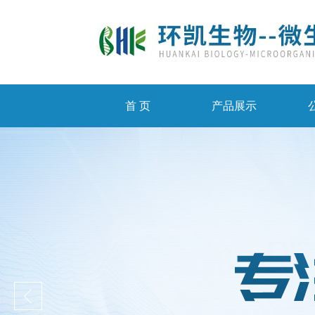
首 页
产品展示