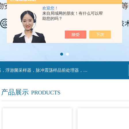
欢迎您！
来自局域网的朋友！有什么可以帮
助您的吗？
主营产品：不锈钢过滤系统，红外线接种环灭菌器，浮游菌采样器，脉冲震荡样品前处理器，数字化智能电热鼓风干燥箱，数字化智能电热恒温培养箱，实验室设备及环境温湿度监测系统，洁净工作台等实验设仪器设备。
产品展示
PRODUCTS