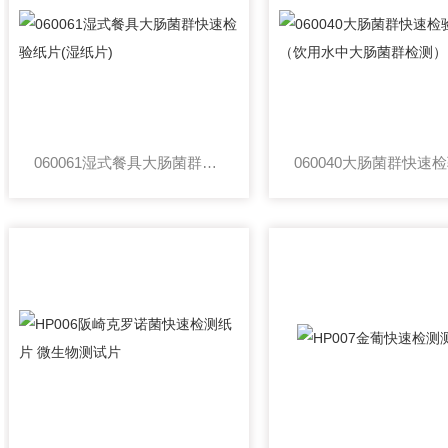
060061湿式餐具大肠菌群快速检验纸片(湿纸片)