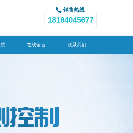
销售热线
18164045677
资质
在线留言
联系我们