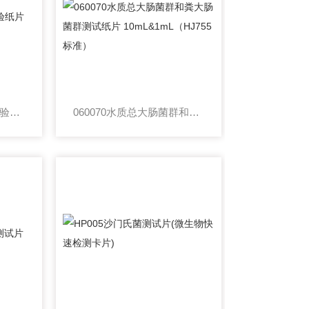
060040大肠菌群快速检验纸片（饮用水中大肠菌群检测）
060070水质总大肠菌群和粪大肠菌群测试纸片 10mL&1mL（HJ755标准）