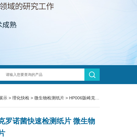
展示
>
理化快检
>
微生物检测纸片
> HP006阪崎克罗诺菌快速检测纸片 微生物测试片
克罗诺菌快速检测纸片 微生物
片