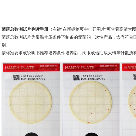
菌落总数测试片判读手册
（右键“在新标签页中打开图片"可查看高清大
菌落总数测试片为常温常压条件下制备的无菌的一次性产品，含有符合国
剂。
按标准要求或说明书推荐培养条件培养后，肉眼或借助放大镜等计数所有红