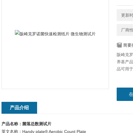
更新时间
厂商
简要
阪崎克罗
养基产品
品可用
产品介绍
产品名称：
菌落总数测试片
英文名称：Handy plate® Aerobic Count Plate