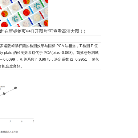
键“在新标签页中打开图片"可查看高清大图！）
阪崎肠杆菌的检测效果与国标 PCA 法相当，T 检测 P 值
y plate 的检测效果略优于 PCA(bias=0.068)。菌落总数测试
– 0.0099 ，相关系数 r=0.9975，决定系数 r2=0.9951 ，菌落
两者拟合度良好。