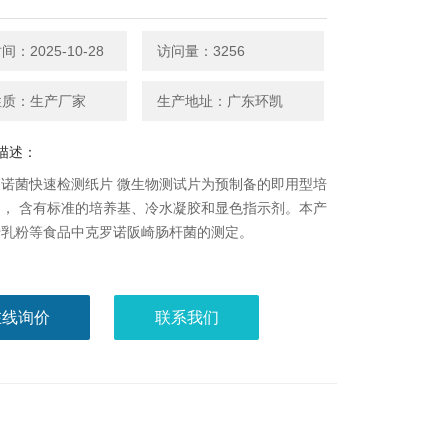
：2025-10-28
访问量：3256
性质：生产厂家
生产地址：广东环凯
描述：
诺菌快速检测纸片 微生物测试片为预制备的即用型培
， 含有标准的培养基、冷水凝胶和显色指示剂。本产
于乳粉等食品中克罗诺阪崎肠杆菌的测定。
在线询价
联系我们