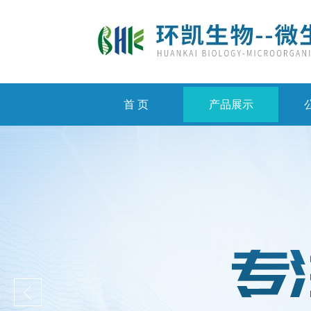
首 页
产品展示