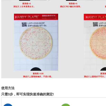
使⽤⽅法
只需3步，即可实现快速准确的测定!