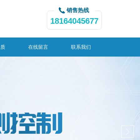
销售热线
18164045677
资质
在线留言
联系我们