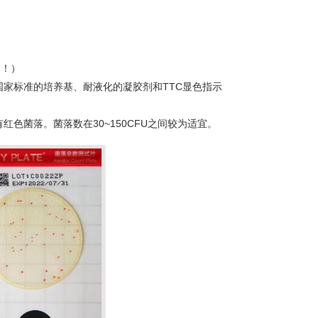
图！）
家标准的培养基、耐液化的凝胶剂和TTC显色指示
色菌落。菌落数在30~150CFU之间较为适宜。