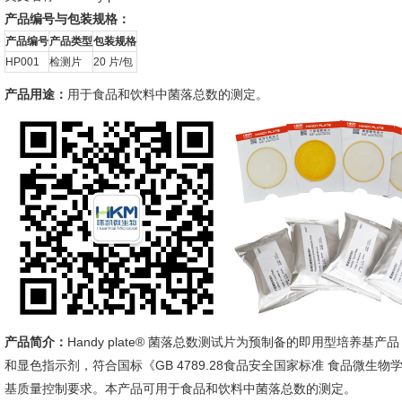
产品编号与包装规格：
产品编号
产品类型
包装规格
HP001
检测片
20 片/包
产品用途：
用于食品和饮料中菌落总数的测定。
产品简介：
Handy plate® 菌落总数测试片为预制备的即用型培养
和显色指示剂，符合国标《GB 4789.28食品安全国家标准 食品微生
基质量控制要求。本产品可用于食品和饮料中菌落总数的测定。