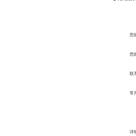
您
您
联
常
详