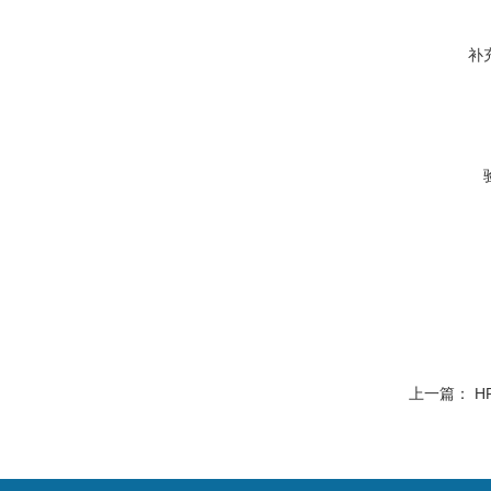
补
上一篇：
H