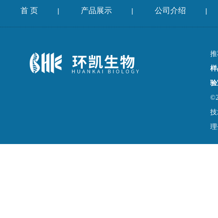
首 页
产品展示
公司介绍
|
|
|
推
样
验
©
技
理