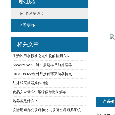
理化快检
微生物检测纸片
查看更多
相关文章
生活饮用水标准之微生物的检测方法
ShockMixer-1 脉冲震荡样品前处理器
HKM-9802A红外线接种环灭菌器特点
红外线灭菌器操作指南
食品安全标准中铜绿假单胞菌解读
培养基是什么？
产品
疫情期间办公场所和公共场所空调通风系统清洗消毒效果检测