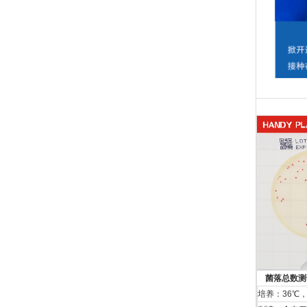
菌落总数测
培养：36℃，