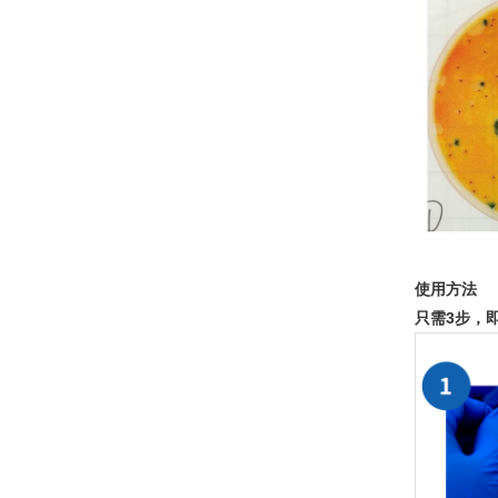
使⽤⽅法
只需3步，