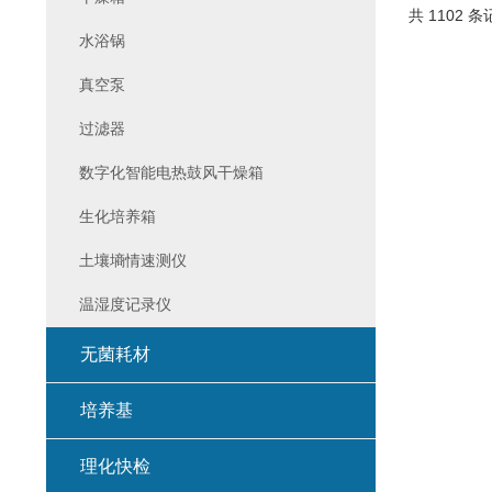
共 1102 条
水浴锅
真空泵
过滤器
数字化智能电热鼓风干燥箱
生化培养箱
土壤墒情速测仪
温湿度记录仪
无菌耗材
培养基
理化快检