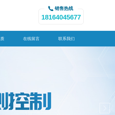
销售热线
18164045677
资质
在线留言
联系我们