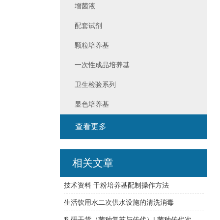
增菌液
配套试剂
颗粒培养基
一次性成品培养基
卫生检验系列
显色培养基
查看更多
相关文章
技术资料 干粉培养基配制操作方法
生活饮用水二次供水设施的清洗消毒
科研干货（菌种复苏与传代）| 菌种传代次数必须在五代以内？