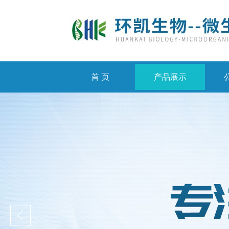
首 页
产品展示