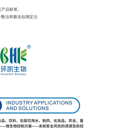
见产品标签。
平板计数法和最近似测定法