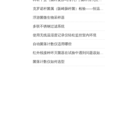
克罗诺杆菌属（阪崎肠杆菌）检验——恒温荧光法快检与传统培养方法对比
浮游菌微生物采样器
多联不锈钢过滤系统
使用无线温湿度记录仪轻松监控室内环境
自动菌落计数仪适用哪些
红外线接种环灭菌器在试验中遇到问题该如何正确处理？
菌落计数仪如何选型