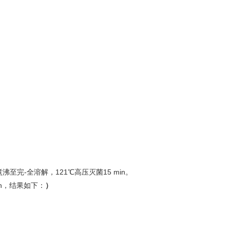
沸至完-全溶解，121℃高压灭菌15 min。
h，结果如下：
）