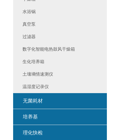
水浴锅
真空泵
过滤器
数字化智能电热鼓风干燥箱
生化培养箱
土壤墒情速测仪
温湿度记录仪
无菌耗材
培养基
理化快检