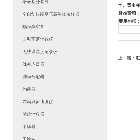
培养基分装器
七、费用标
标准费用
全自动压缩空气微生物采样器
费用包括
隔膜真空泵
！
自动菌落计数仪
无线温湿度记录仪
上一篇：
汇
脉冲均质器
滤膜分配器
均质器
农药残留速测仪
菌落计数器
采样器
干燥箱