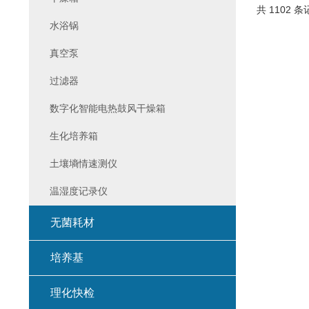
共 1102 条
水浴锅
真空泵
过滤器
数字化智能电热鼓风干燥箱
生化培养箱
土壤墒情速测仪
温湿度记录仪
无菌耗材
培养基
理化快检