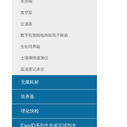
水浴锅
真空泵
过滤器
数字化智能电热鼓风干燥箱
生化培养箱
土壤墒情速测仪
温湿度记录仪
无菌耗材
培养基
理化快检
EasyID系列生化鉴定试剂盒