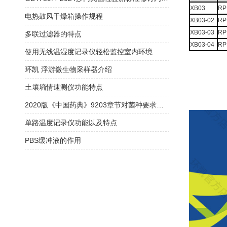
XB03
RP
电热鼓风干燥箱操作规程
XB03-02
RPM
XB03-03
RP
多联过滤器的特点
XB03-04
RP
使用无线温湿度记录仪轻松监控室内环境
环凯 浮游微生物采样器介绍
土壤墒情速测仪功能特点
2020版《中国药典》9203章节对菌种要求解读
单路温度记录仪功能以及特点
PBS缓冲液的作用