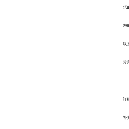
您
您
联
常
详
补