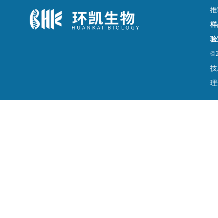
推
样
验
©
技
理