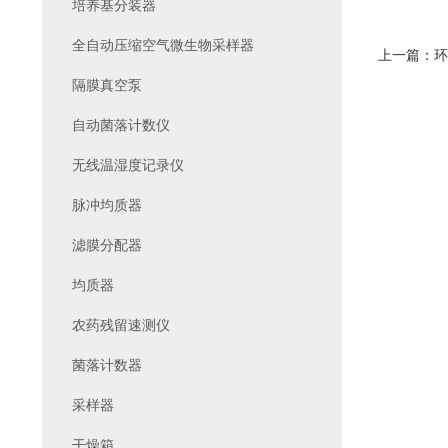
培养基分装器
全自动压缩空气微生物采样器
上一篇：
环
隔膜真空泵
自动菌落计数仪
无线温湿度记录仪
脉冲均质器
滤膜分配器
均质器
农药残留速测仪
菌落计数器
采样器
干燥箱