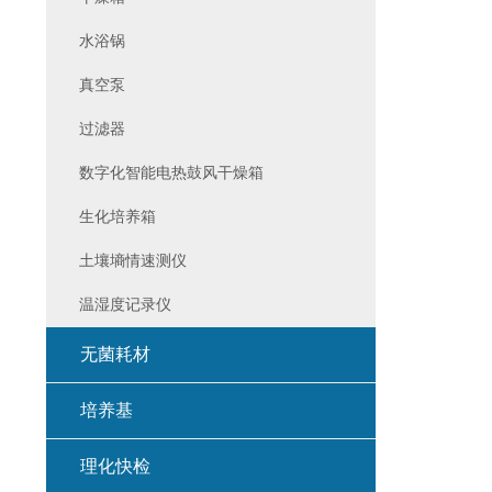
水浴锅
真空泵
过滤器
数字化智能电热鼓风干燥箱
生化培养箱
土壤墒情速测仪
温湿度记录仪
无菌耗材
培养基
理化快检