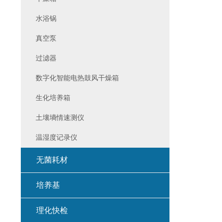
水浴锅
真空泵
过滤器
数字化智能电热鼓风干燥箱
生化培养箱
土壤墒情速测仪
温湿度记录仪
无菌耗材
培养基
理化快检