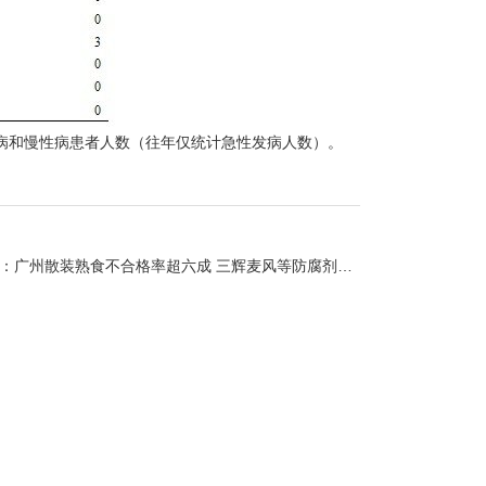
性病和慢性病患者人数（往年仅统计急性发病人数）。
：
广州散装熟食不合格率超六成 三辉麦风等防腐剂超标