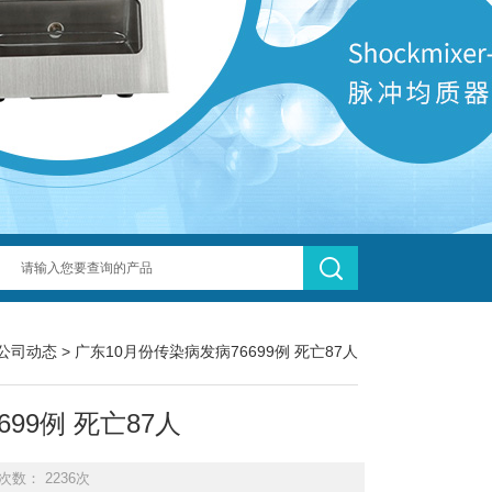
公司动态
> 广东10月份传染病发病76699例 死亡87人
99例 死亡87人
次数： 2236次