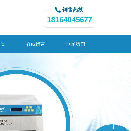
销售热线
18164045677
资质
在线留言
联系我们