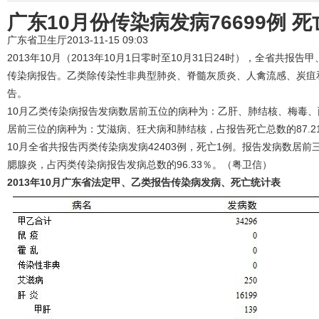
广东10月份传染病发病76699例 死
广东省卫生厅2013-11-15 09:03
2013年10月（2013年10月1日零时至10月31日24时），全省共报
传染病报告。乙类除传染性非典型肺炎、脊髓灰质炎、人禽流感、炭疽
告。
10月乙类传染病报告发病数居前五位的病种为：乙肝、肺结核、梅毒、丙
居前三位的病种为：艾滋病、狂犬病和肺结核，占报告死亡总数的87.2
10月全省共报告丙类传染病发病42403例，死亡1例。报告发病数居
腮腺炎，占丙类传染病报告发病总数的96.33％。（粤卫信）
2013年10月广东省法定甲、乙类报告传染病发病、死亡统计表