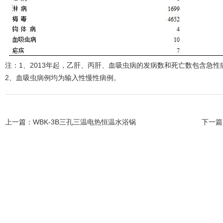
注：1、2013年起，乙肝、丙肝、血吸虫病的发病数和死亡数包含急
2、血吸虫病例均为输入性慢性病例。
上一篇：
WBK-3B三孔三温电热恒温水浴锅
下一篇