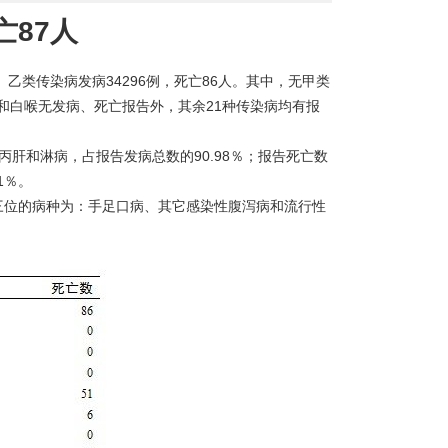
亡87人
告甲、乙类传染病发病34296例，死亡86人。其中，无甲类
和白喉无发病、死亡报告外，其余21种传染病均有报
肝和淋病，占报告发病总数的90.98％；报告死亡数
1％。
前三位的病种为：手足口病、其它感染性腹泻病和流行性