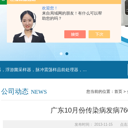
欢迎您！
来自局域网的朋友！有什么可以帮
助您的吗？
主营产品：不锈钢过滤系统，红外线接种环灭菌器，浮游菌采样器，脉冲震荡样品前处理器，数字化智能电热鼓风干燥箱，数字化智能电热恒温培养箱，实验室设备及环境温湿度监测系统，洁净工作台等实验设仪器设备。
公司动态
NEWS
您当前的位置：
首页
>
广东10月份传染病发病766
发布时间： 2013-11-15 点击