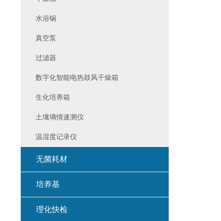
水浴锅
真空泵
过滤器
数字化智能电热鼓风干燥箱
生化培养箱
土壤墒情速测仪
温湿度记录仪
无菌耗材
培养基
理化快检