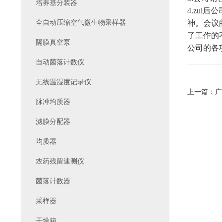
培养基分装器
4.
zui
全自动压缩空气微生物采样器
神。会议
了工作的
隔膜真空泵
公司的各
自动菌落计数仪
无线温湿度记录仪
上一篇：
广
脉冲均质器
滤膜分配器
均质器
农药残留速测仪
菌落计数器
采样器
干燥箱