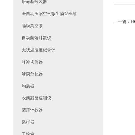
培养基分装器
全自动压缩空气微生物采样器
上一篇：
H
隔膜真空泵
自动菌落计数仪
无线温湿度记录仪
脉冲均质器
滤膜分配器
均质器
农药残留速测仪
菌落计数器
采样器
干燥箱