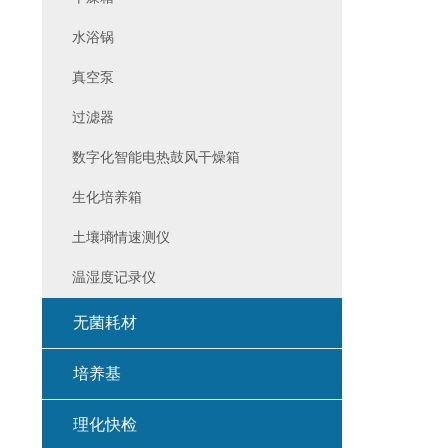
水浴锅
真空泵
过滤器
数字化智能电热鼓风干燥箱
生化培养箱
土壤墒情速测仪
温湿度记录仪
无菌耗材
培养基
理化快检