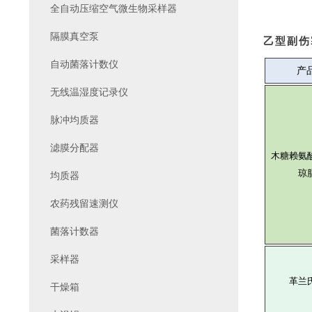
全自动压缩空气微生物采样器
隔膜真空泵
乙型副伤
自动菌落计数仪
产
无线温湿度记录仪
脉冲均质器
滤膜分配器
木糖赖氨
琼
均质器
农药残留速测仪
菌落计数器
采样器
革兰
干燥箱