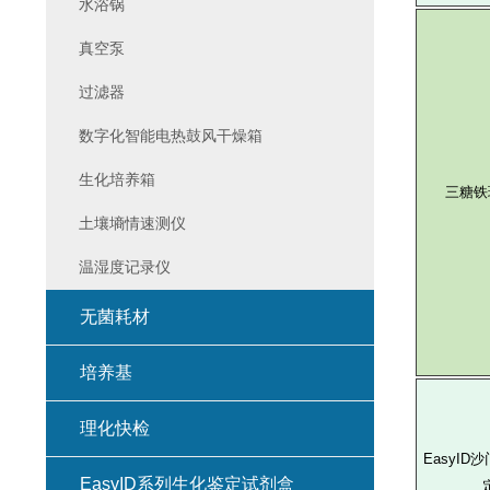
水浴锅
真空泵
过滤器
数字化智能电热鼓风干燥箱
生化培养箱
三糖铁琼
土壤墒情速测仪
温湿度记录仪
无菌耗材
培养基
理化快检
EasyI
EasyID系列生化鉴定试剂盒