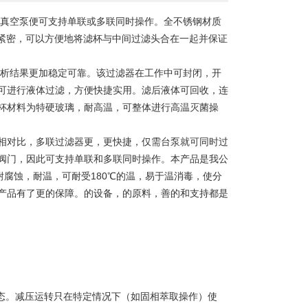
真空泵便可支持单联或多联同时操作。全不锈钢材质
理紧密，可以方便地将滤杯与中间过滤头合在一起并保证
析结果更加稳定可靠。该过滤器在工作中可封闭，开
可进行液体过滤，方便快捷实用。滤后液体可回收，连
杯材料为特硬玻璃，耐高温，可整体进行高温灭菌操
对比，多联过滤器更，更快捷，仅需台泵就可同时过
阀门，因此可支持单联和多联同时操作。本产品是我公
耐腐蚀，耐温，可耐受180℃的温，易于温消毒，使分
产品有了更的保障。的设备，的原料，善的和支持都是
态。减压运转只在特定情况下（如固相萃取操作）使