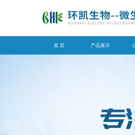
首 页
产品展示