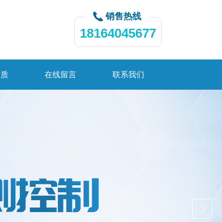
销售热线
18164045677
资质
在线留言
联系我们