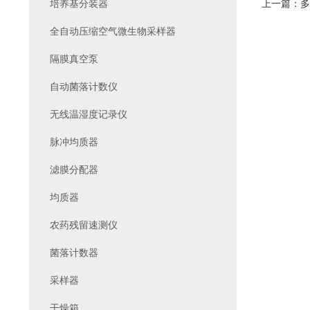
培养基分装器
上一篇：
多
全自动压缩空气微生物采样器
隔膜真空泵
自动菌落计数仪
无线温湿度记录仪
脉冲均质器
滤膜分配器
均质器
农药残留速测仪
菌落计数器
采样器
干燥箱