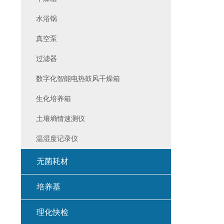
水浴锅
真空泵
过滤器
数字化智能电热鼓风干燥箱
生化培养箱
土壤墒情速测仪
温湿度记录仪
无菌耗材
培养基
理化快检