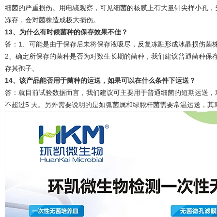
细菌的严重损伤。用电镜观察，可见细菌的核膜上有大量针尖样小孔，
冻存，会对菌株造成极大损伤。
13
、为什么有时候菌种的保存效果不佳？
答：1、可能是由于保存后未将保存液吸尽，反复冻融形成冰晶损伤菌
2、确定所保存的菌种是否为对数生长期的菌种，我们建议普通菌种保存
存其孢子。
14
、该产品能否用于菌种的运送，如果可以在什么条件下运送？
答：就目前试验数据而言，我们建议可主要用于普通细菌的短期运送，对
不超过5 天。另外需要说明的是如弧菌属和绿脓杆菌需要常温运送，其对