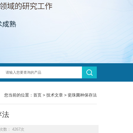
您当前的位置：
首页
>
技术文章
> 瓷珠菌种保存法
存法
次数： 4267次