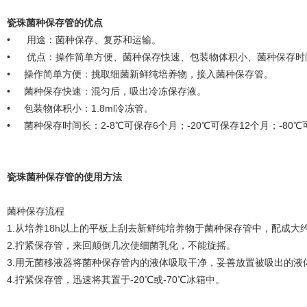
瓷珠菌种保存管的优点
• 用途：菌种保存、复苏和运输。
• 优点：操作简单方便、菌种保存快速、包装物体积小、菌种保存时
• 操作简单方便：挑取细菌新鲜纯培养物，接入菌种保存管。
• 菌种保存快速：混匀后，吸出冷冻保存液。
• 包装物体积小：1.8ml冷冻管。
• 菌种保存时间长：2-8℃可保存6个月；-20℃可保存12个月；-80℃
瓷珠菌种保存管的使用方法
菌种保存流程
1.从培养18h以上的平板上刮去新鲜纯培养物于菌种保存管中，配成大约
2.拧紧保存管，来回颠倒几次使细菌乳化，不能旋摇。
3.用无菌移液器将菌种保存管内的液体吸取干净，妥善放置被吸出的液
4.拧紧保存管，迅速将其置于-20℃或-70℃冰箱中。