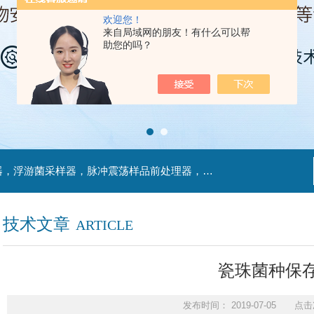
欢迎您！
来自局域网的朋友！有什么可以帮
助您的吗？
主营产品：不锈钢过滤系统，红外线接种环灭菌器，浮游菌采样器，脉冲震荡样品前处理器，数字化智能电热鼓风干燥箱，数字化智能电热恒温培养箱，实验室设备及环境温湿度监测系统，洁净工作台等实验设仪器设备。
技术文章
ARTICLE
瓷珠菌种保
发布时间： 2019-07-05 点击