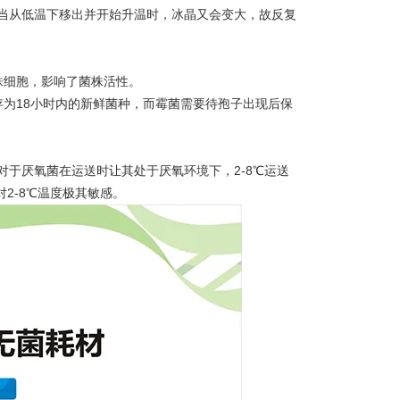
当从低温下移出并开始升温时，冰晶又会变大，故反复
株细胞，影响了菌株活性。
为18小时内的新鲜菌种，而霉菌需要待孢子出现后保
于厌氧菌在运送时让其处于厌氧环境下，2-8℃运送
2-8℃温度极其敏感。