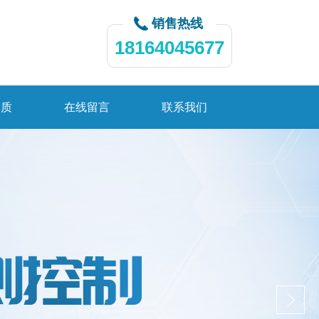
销售热线
18164045677
资质
在线留言
联系我们