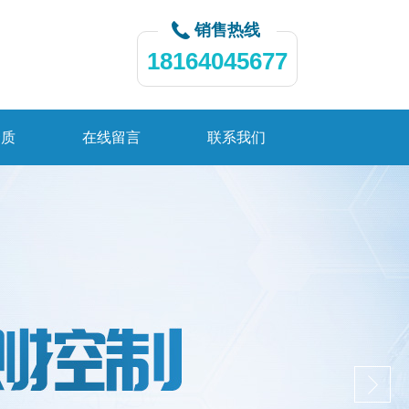
销售热线
18164045677
资质
在线留言
联系我们