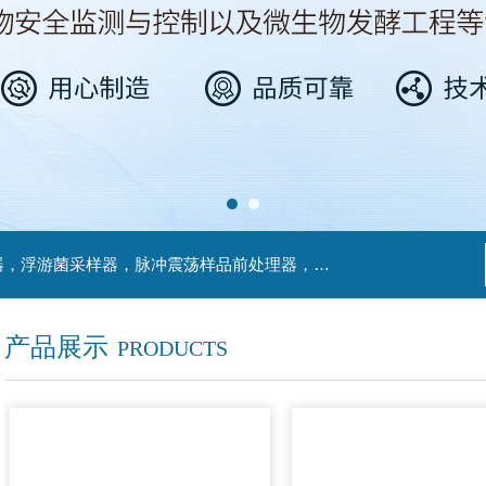
主营产品：不锈钢过滤系统，红外线接种环灭菌器，浮游菌采样器，脉冲震荡样品前处理器，数字化智能电热鼓风干燥箱，数字化智能电热恒温培养箱，实验室设备及环境温湿度监测系统，洁净工作台等实验设仪器设备。
产品展示
PRODUCTS