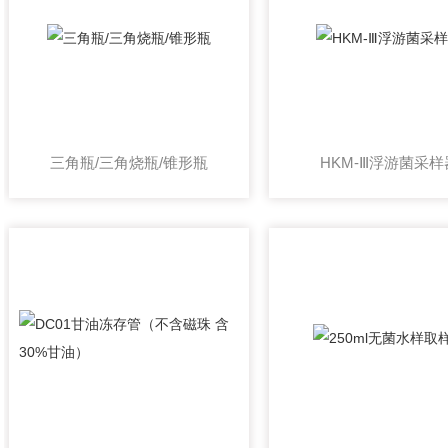
三角瓶/三角烧瓶/锥形瓶
HKM-Ⅲ浮游菌采样