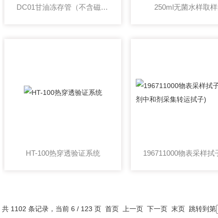
DC01甘油冻存管（不含磁珠 含30%甘油）
250ml无菌水样取
HT-100热穿透验证系统
共 1102 条记录，当前 6 / 123 页
首页
上一页
下一页
末页
跳转到第