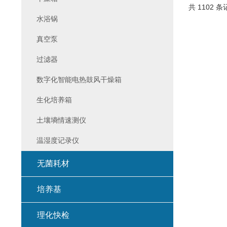
共 1102 条
水浴锅
真空泵
过滤器
数字化智能电热鼓风干燥箱
生化培养箱
土壤墒情速测仪
温湿度记录仪
无菌耗材
培养基
理化快检