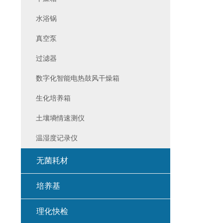
水浴锅
真空泵
过滤器
数字化智能电热鼓风干燥箱
生化培养箱
土壤墒情速测仪
温湿度记录仪
无菌耗材
培养基
理化快检