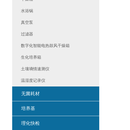
水浴锅
真空泵
过滤器
数字化智能电热鼓风干燥箱
生化培养箱
土壤墒情速测仪
温湿度记录仪
无菌耗材
培养基
理化快检