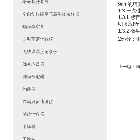
培养基分装器
9cm的
1.3 一
全自动压缩空气微生物采样器
1.3.
明度应能
隔膜真空泵
1.3.2
2部分：
自动菌落计数仪
无线温湿度记录仪
脉冲均质器
上一篇：
购
滤膜分配器
均质器
农药残留速测仪
菌落计数器
采样器
干燥箱