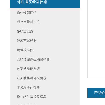
环凯牌实验室仪器
微生物限度仪
程控定量封口机
多联过滤器
浮游菌采样器
流量校准仪
六级浮游微生物采样器
热穿透验证系统
红外线接种环灭菌器
尘埃粒子计数器
产品
微生物气溶胶采样器