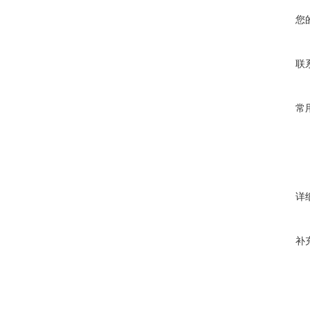
您
联
常
详
补