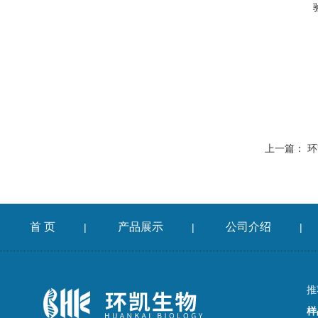
上一篇：
环
首 页
产品展示
公司介绍
|
|
|
推
样